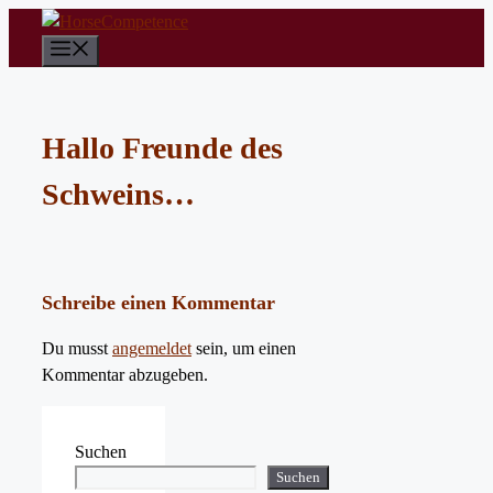
Zum
Inhalt
Menü
springen
Hallo Freunde des
Schweins…
Schreibe einen Kommentar
Du musst
angemeldet
sein, um einen
Kommentar abzugeben.
Suchen
Suchen