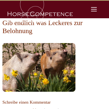
Zum
Men
Inhalt
springen
Gib endlich was Leckeres zur
Belohnung
Schreibe einen Kommentar