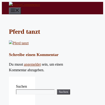
Zum
Inhalt
Menü
springen
Pferd tanzt
Schreibe einen Kommentar
Du musst
angemeldet
sein, um einen
Kommentar abzugeben.
Suchen
Suchen