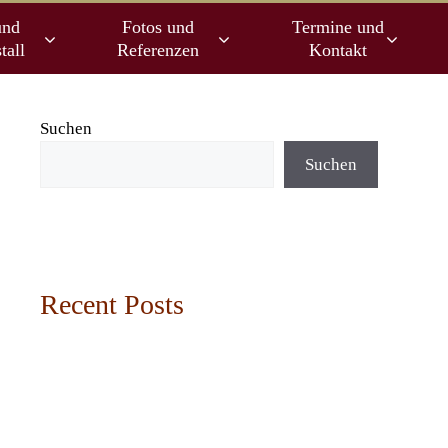
und
Fotos und
Termine und
tall
Referenzen
Kontakt
Suchen
Suchen
Recent Posts