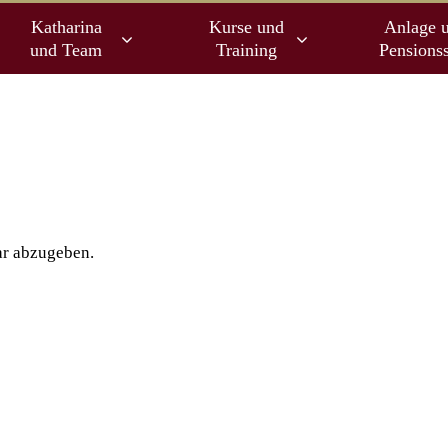
Katharina
Kurse und
Anlage 
und Team
Training
Pensionss
r abzugeben.