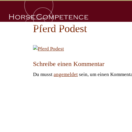
Zum
Inhalt
springen
Pferd Podest
Schreibe einen Kommentar
Du musst
angemeldet
sein, um einen Kommenta