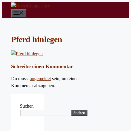
Zum
Inhalt
Menü
springen
Pferd hinlegen
Schreibe einen Kommentar
Du musst
angemeldet
sein, um einen
Kommentar abzugeben.
Suchen
Suchen