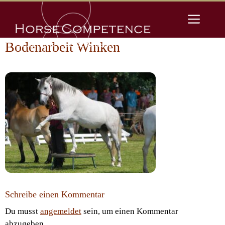
Zum
Men
Inhalt
springen
Bodenarbeit Winken
Schreibe einen Kommentar
Du musst
angemeldet
sein, um einen Kommentar
abzugeben.