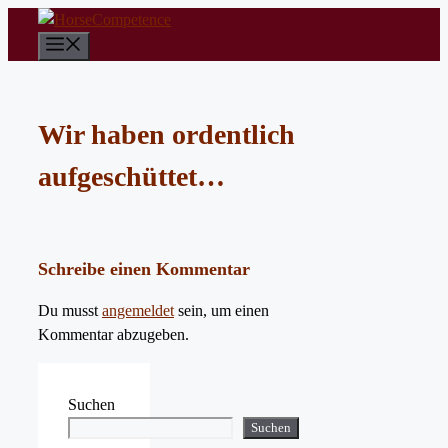
Zum
Inhalt
Menü
springen
Wir haben ordentlich
aufgeschüttet…
Schreibe einen Kommentar
Du musst
angemeldet
sein, um einen
Kommentar abzugeben.
Suchen
Suchen