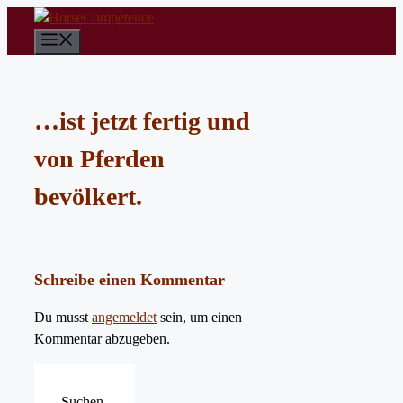
Zum
Inhalt
Menü
springen
…ist jetzt fertig und
von Pferden
bevölkert.
Schreibe einen Kommentar
Du musst
angemeldet
sein, um einen
Kommentar abzugeben.
Suchen