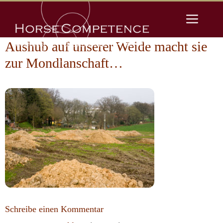
Zum
Men
Inhalt
springen
Aushub auf unserer Weide macht sie
zur Mondlanschaft…
Schreibe einen Kommentar