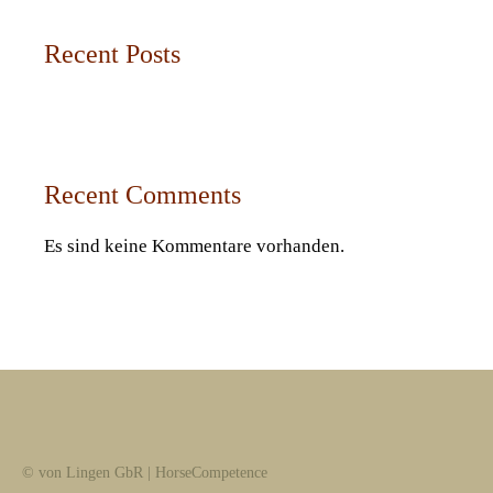
Recent Posts
Recent Comments
Es sind keine Kommentare vorhanden.
© von Lingen GbR | HorseCompetence