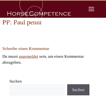
Zum
Men
Inhalt
springen
PP: Paul pennt
Schreibe einen Kommentar
Du musst
angemeldet
sein, um einen Kommentar
abzugeben.
Suchen
Suchen