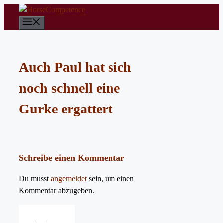
Zum
Inhalt
Menü
springen
Auch Paul hat sich
noch schnell eine
Gurke ergattert
Schreibe einen Kommentar
Du musst
angemeldet
sein, um einen
Kommentar abzugeben.