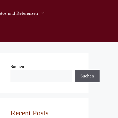
otos und Referenzen
Suchen
Suchen
Recent Posts