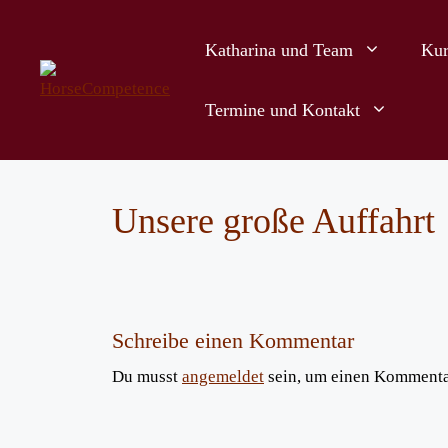
Zum
Inhalt
Katharina und Team
Kur
springen
Termine und Kontakt
Unsere große Auffahrt
Schreibe einen Kommentar
Du musst
angemeldet
sein, um einen Kommenta