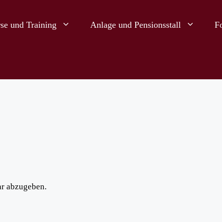
se und Training
Anlage und Pensionsstall
F
r abzugeben.