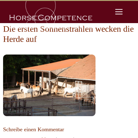
Zum
Men
Inhalt
springen
Die ersten Sonnenstrahlen wecken die
Herde auf
Schreibe einen Kommentar