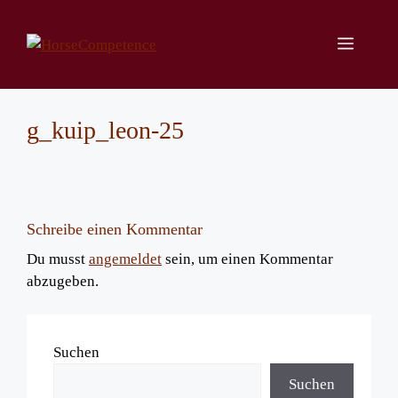
Zum
Inhalt
Menü
springen
g_kuip_leon-25
Schreibe einen Kommentar
Du musst
angemeldet
sein, um einen Kommentar
abzugeben.
Suchen
Suchen