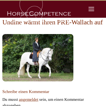
Zum
Men
Inhalt
springen
Undine wärmt ihren PRE-Wallach auf
Schreibe einen Kommentar
Du musst
angemeldet
sein, um einen Kommentar
abzugeben.