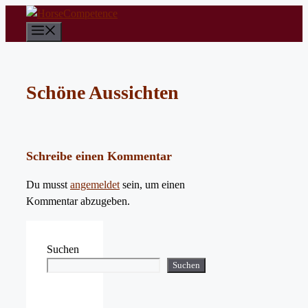
Zum
Inhalt
Menü
springen
Schöne Aussichten
Schreibe einen Kommentar
Du musst
angemeldet
sein, um einen
Kommentar abzugeben.
Suchen
Suchen