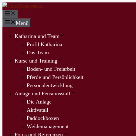
Zum
Inhalt
Menü
springen
Menü
Katharina und Team
Profil Katharina
Das Team
Kurse und Training
Boden- und Freiarbeit
Pferde und Persönlichkeit
Personalentwicklung
Anlage und Pensionsstall
Die Anlage
Aktivstall
Paddockboxen
Weidemanagement
Fotos und Referenzen