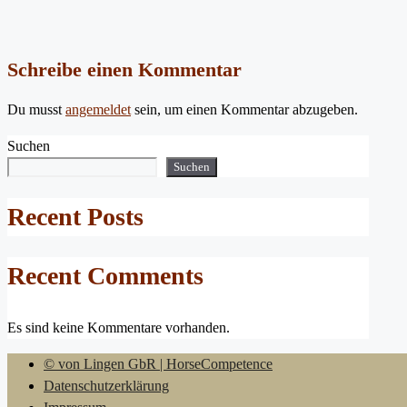
Schreibe einen Kommentar
Du musst
angemeldet
sein, um einen Kommentar abzugeben.
Suchen
Suchen
Recent Posts
Recent Comments
Es sind keine Kommentare vorhanden.
© von Lingen GbR | HorseCompetence
Datenschutzerklärung