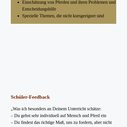
Einschätzung von Pferden und ihren Problemen und
Entscheidungshilfe
Spezielle Themen, die nicht kursgeeignet sind
Schüler-Feedback
„Was ich besonders an Deinem Unterricht schätze:
– Du gehst sehr individuell auf Mensch und Pferd ein
– Du findest das richtige Maß, uns zu fordern, aber nicht