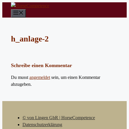
Zum
Inhalt
Menü
springen
h_anlage-2
Schreibe einen Kommentar
Du musst
angemeldet
sein, um einen Kommentar
abzugeben.
© von Lingen GbR | HorseCompetence
Datenschutzerklärung