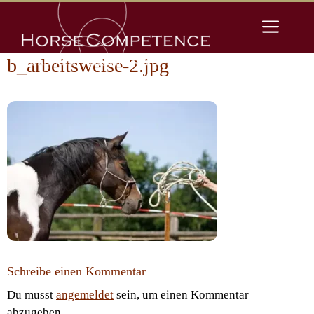
Zum
Men
Inhalt
springen
b_arbeitsweise-2.jpg
Schreibe einen Kommentar
Du musst
angemeldet
sein, um einen Kommentar
abzugeben.