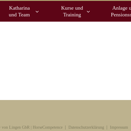
Katharina
Kurse und
Anlage 
und Team
Training
Pensionss
 von Lingen GbR | HorseCompetence
Datenschutzerklärung
Impressum