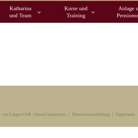
Katharina
Kurse und
Anlage 
und Team
Training
Pensionss
 von Lingen GbR | HorseCompetence
Datenschutzerklärung
Impressum