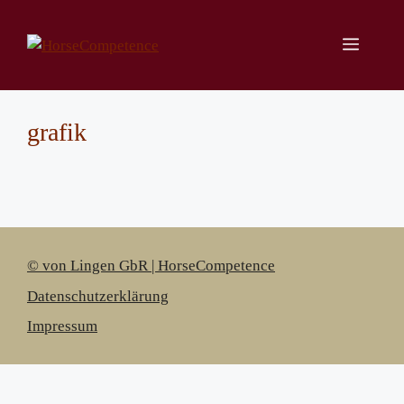
Zum
Inhalt
Menü
springen
grafik
© von Lingen GbR | HorseCompetence
Datenschutzerklärung
Impressum