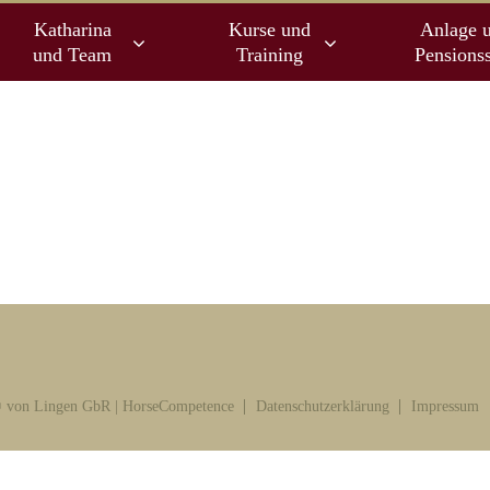
Katharina
Kurse und
Anlage 
und Team
Training
Pensionss
 von Lingen GbR | HorseCompetence
Datenschutzerklärung
Impressum