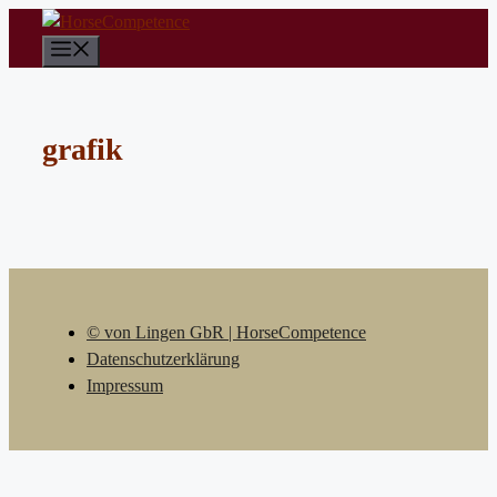
Zum
Inhalt
Menü
springen
grafik
© von Lingen GbR | HorseCompetence
Datenschutzerklärung
Impressum