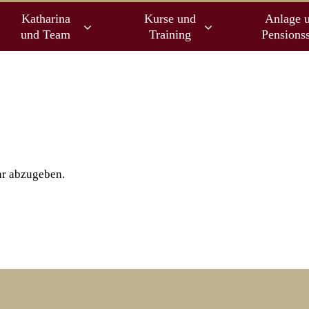
Katharina
Kurse und
Anlage 
und Team
Training
Pensionss
r abzugeben.