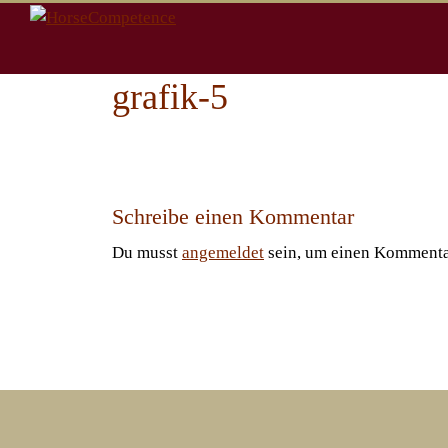
Zum
Inhalt
springen
grafik-5
Schreibe einen Kommentar
Du musst
angemeldet
sein, um einen Kommenta