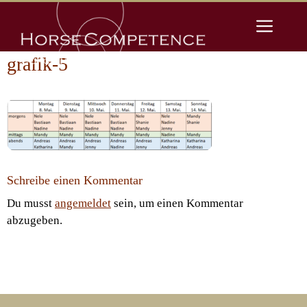
Zum
Men
Inhalt
springen
grafik-5
Schreibe einen Kommentar
Du musst
angemeldet
sein, um einen Kommentar
abzugeben.