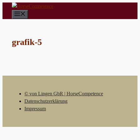
Zum
Inhalt
Menü
springen
grafik-5
© von Lingen GbR | HorseCompetence
Datenschutzerklärung
Impressum