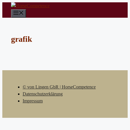
Zum
Inhalt
Menü
springen
grafik
© von Lingen GbR | HorseCompetence
Datenschutzerklärung
Impressum