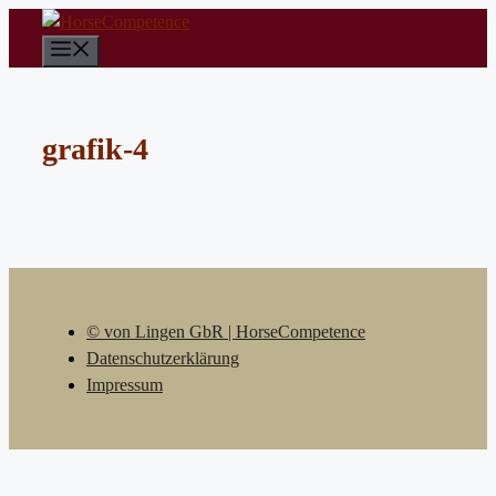
Zum
Inhalt
Menü
springen
grafik-4
© von Lingen GbR | HorseCompetence
Datenschutzerklärung
Impressum