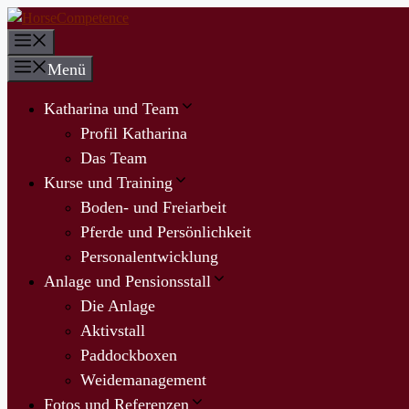
Zum
Inhalt
Menü
springen
Menü
Katharina und Team
Profil Katharina
Das Team
Kurse und Training
Boden- und Freiarbeit
Pferde und Persönlichkeit
Personalentwicklung
Anlage und Pensionsstall
Die Anlage
Aktivstall
Paddockboxen
Weidemanagement
Fotos und Referenzen