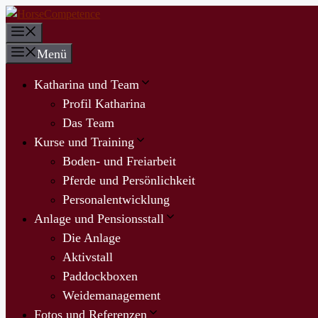
Zum
Inhalt
Menü
springen
Menü
Katharina und Team
Profil Katharina
Das Team
Kurse und Training
Boden- und Freiarbeit
Pferde und Persönlichkeit
Personalentwicklung
Anlage und Pensionsstall
Die Anlage
Aktivstall
Paddockboxen
Weidemanagement
Fotos und Referenzen