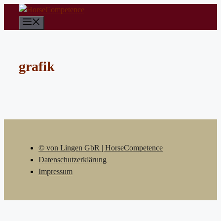
Zum
Inhalt
Menü
springen
grafik
© von Lingen GbR | HorseCompetence
Datenschutzerklärung
Impressum