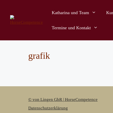
Zum
Inhalt
Katharina und Team
Kur
springen
Termine und Kontakt
grafik
© von Lingen GbR | HorseCompetence
Datenschutzerklärung