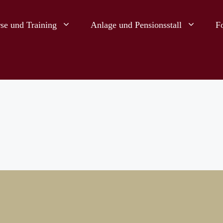
se und Training
Anlage und Pensionsstall
F