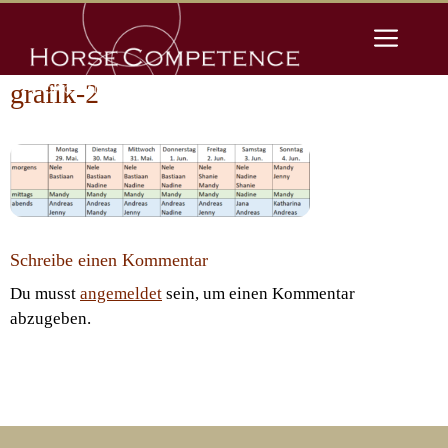
Zum
Men
Inhalt
springen
grafik-2
Schreibe einen Kommentar
Du musst
angemeldet
sein, um einen Kommentar
abzugeben.