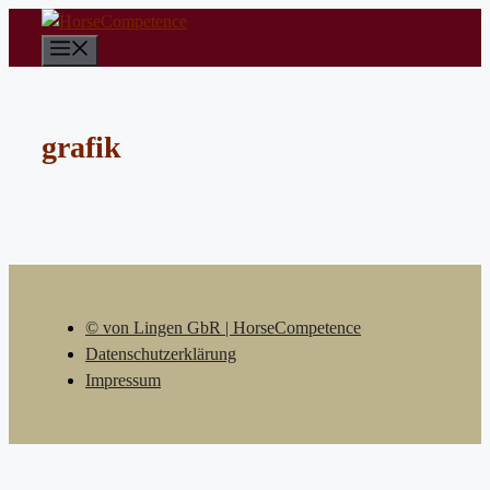
Zum
Inhalt
Menü
springen
grafik
© von Lingen GbR | HorseCompetence
Datenschutzerklärung
Impressum