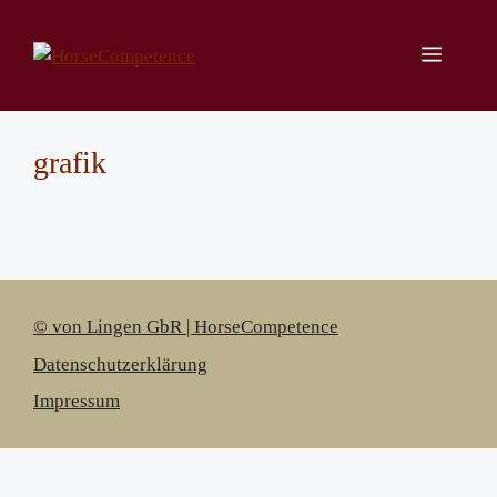
Zum
Inhalt
Menü
springen
grafik
© von Lingen GbR | HorseCompetence
Datenschutzerklärung
Impressum