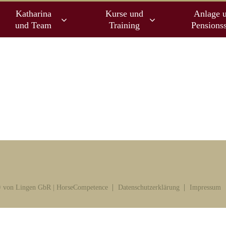
Katharina
Kurse und
Anlage 
und Team
Training
Pensionss
 von Lingen GbR | HorseCompetence
Datenschutzerklärung
Impressum