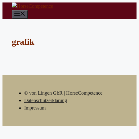
Zum
Inhalt
Menü
springen
grafik
© von Lingen GbR | HorseCompetence
Datenschutzerklärung
Impressum