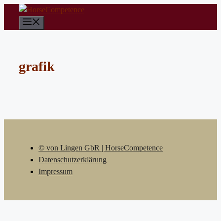
Zum
Inhalt
Menü
springen
grafik
© von Lingen GbR | HorseCompetence
Datenschutzerklärung
Impressum