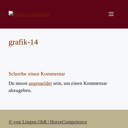
Zum
Inhalt
Menü
springen
grafik-14
Schreibe einen Kommentar
Du musst
angemeldet
sein, um einen Kommentar
abzugeben.
© von Lingen GbR | HorseCompetence