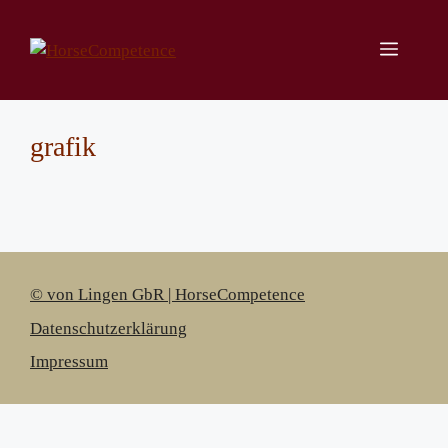
Zum
Inhalt
Menü
springen
grafik
© von Lingen GbR | HorseCompetence
Datenschutzerklärung
Impressum