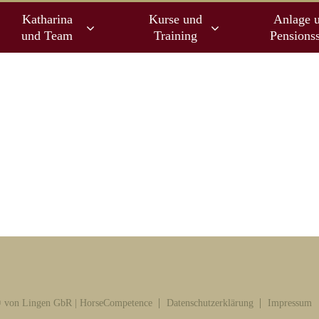
Katharina
Kurse und
Anlage 
und Team
Training
Pensionss
 von Lingen GbR | HorseCompetence
Datenschutzerklärung
Impressum