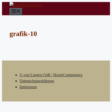
Zum
Inhalt
Menü
springen
grafik-10
© von Lingen GbR | HorseCompetence
Datenschutzerklärung
Impressum