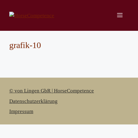
Zum
Inhalt
Menü
springen
grafik-10
© von Lingen GbR | HorseCompetence
Datenschutzerklärung
Impressum