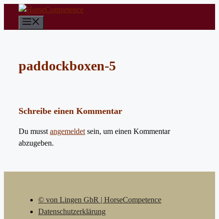
Zum
Inhalt
Menü
springen
paddockboxen-5
Schreibe einen Kommentar
Du musst
angemeldet
sein, um einen Kommentar
abzugeben.
© von Lingen GbR | HorseCompetence
Datenschutzerklärung