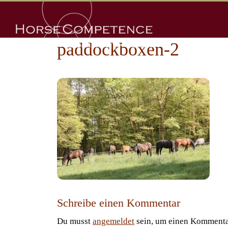
Zum
Inhalt
springen
paddockboxen-2
Schreibe einen Kommentar
Du musst
angemeldet
sein, um einen Kommenta