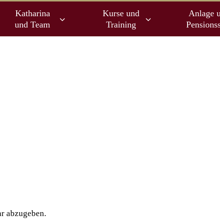
Katharina
Kurse und
Anlage 
und Team
Training
Pensionss
r abzugeben.