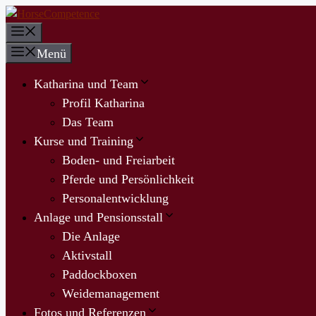
Zum
Inhalt
Menü
springen
Menü
Katharina und Team
Profil Katharina
Das Team
Kurse und Training
Boden- und Freiarbeit
Pferde und Persönlichkeit
Personalentwicklung
Anlage und Pensionsstall
Die Anlage
Aktivstall
Paddockboxen
Weidemanagement
Fotos und Referenzen