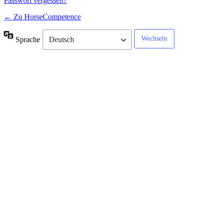
Passwort vergessen?
← Zu HorseCompetence
Sprache