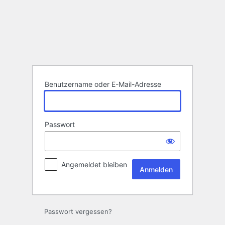
Anmelden
Benutzername oder E-Mail-Adresse
Passwort
Angemeldet bleiben
Passwort vergessen?