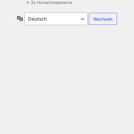
← Zu HorseCompetence
Sprache